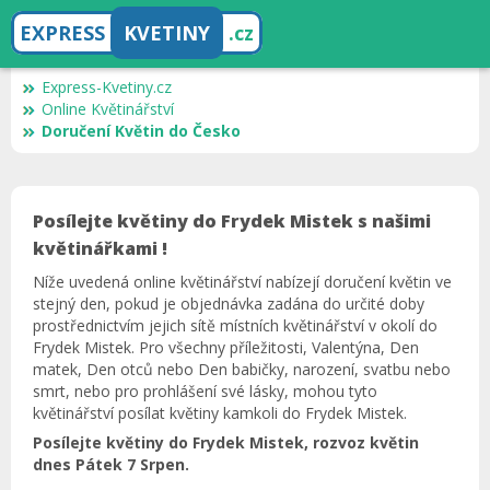
EXPRESS
KVETINY
.cz
Express-Kvetiny.cz
Online Květinářství
Doručení Květin do Česko
Posílejte květiny do Frydek Mistek s našimi
květinářkami !
Níže uvedená online květinářství nabízejí doručení květin ve
stejný den, pokud je objednávka zadána do určité doby
prostřednictvím jejich sítě místních květinářství v okolí do
Frydek Mistek. Pro všechny příležitosti, Valentýna, Den
matek, Den otců nebo Den babičky, narození, svatbu nebo
smrt, nebo pro prohlášení své lásky, mohou tyto
květinářství posílat květiny kamkoli do Frydek Mistek.
Posílejte květiny do Frydek Mistek, rozvoz květin
dnes Pátek 7 Srpen.