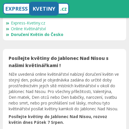
EXPRESS
KVETINY
.cz
Express-Kvetiny.cz
Online Květinářství
Doručení Květin do Česko
Posílejte květiny do Jablonec Nad Nisou s
našimi květinářkami !
Níže uvedená online květinářství nabízejí doručení květin ve
stejný den, pokud je objednávka zadána do určité doby
prostřednictvím jejich sítě místních květinářství v okolí do
Jablonec Nad Nisou. Pro všechny příležitosti, Valentýna,
Den matek, Den otců nebo Den babičky, narození, svatbu
nebo smrt, nebo pro prohlášení své lásky, mohou tyto
květinářství posílat květiny kamkoli do Jablonec Nad Nisou.
Posílejte květiny do Jablonec Nad Nisou, rozvoz
květin dnes Pátek 7 Srpen.