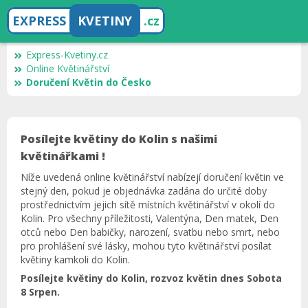
EXPRESS
KVETINY
.cz
Express-Kvetiny.cz
Online Květinářství
Doručení Květin do Česko
Posílejte květiny do Kolin s našimi
květinářkami !
Níže uvedená online květinářství nabízejí doručení květin ve
stejný den, pokud je objednávka zadána do určité doby
prostřednictvím jejich sítě místních květinářství v okolí do
Kolin. Pro všechny příležitosti, Valentýna, Den matek, Den
otců nebo Den babičky, narození, svatbu nebo smrt, nebo
pro prohlášení své lásky, mohou tyto květinářství posílat
květiny kamkoli do Kolin.
Posílejte květiny do Kolin, rozvoz květin dnes Sobota
8 Srpen.