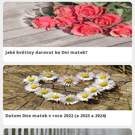
Jaké květiny darovat ke Dni matek?
Datum Dne matek v roce 2022 (a 2023 a 2024)