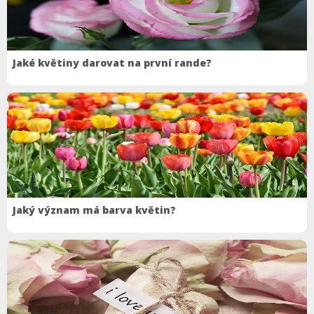
Jaké květiny darovat na první rande?
Jaký význam má barva květin?