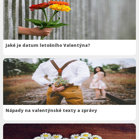
Jaké je datum letošního Valentýna?
Nápady na valentýnské texty a zprávy