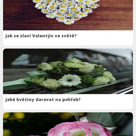
Jak se slaví Valentýn ve světě?
Jaké květiny darovat na pohřeb?