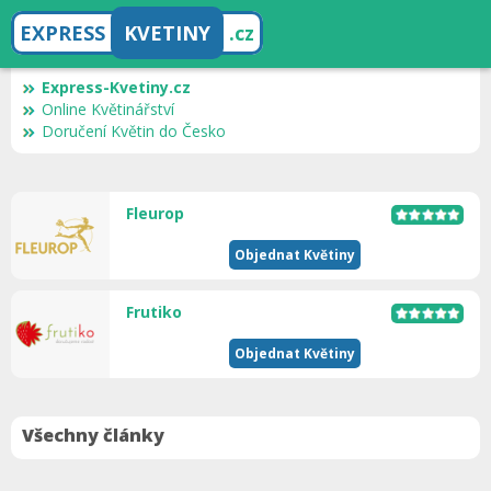
EXPRESS
KVETINY
.cz
Express-Kvetiny.cz
Online Květinářství
Doručení Květin do Česko
Fleurop
Objednat Květiny
Frutiko
Objednat Květiny
Všechny články